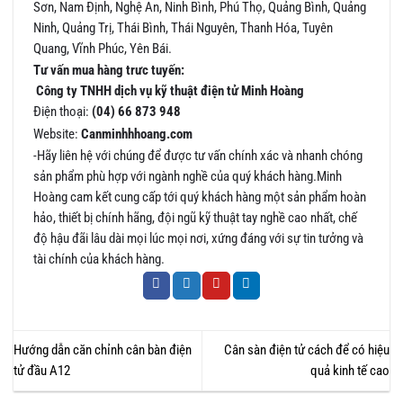
Sơn, Nam Định, Nghệ An, Ninh Bình, Phú Thọ, Quảng Bình, Quảng
Ninh, Quảng Trị, Thái Bình, Thái Nguyên, Thanh Hóa, Tuyên
Quang, Vĩnh Phúc, Yên Bái.
Tư vấn mua hàng trưc tuyến:
Công ty TNHH dịch vụ kỹ thuật điện tử Minh Hoàng
Điện thoại:
(04) 66 873 948
Website:
Canminhhhoang.com
-Hãy liên hệ với chúng để được tư vấn chính xác và nhanh chóng
sản phẩm phù hợp với ngành nghề của quý khách hàng.Minh
Hoàng cam kết cung cấp tới quý khách hàng một sản phẩm hoàn
hảo, thiết bị chính hãng, đội ngũ kỹ thuật tay nghề cao nhất, chế
độ hậu đãi lâu dài mọi lúc mọi nơi, xứng đáng với sự tin tưởng và
tài chính của khách hàng.
Hướng dẫn căn chỉnh cân bàn điện
Cân sàn điện tử cách để có hiệu
tử đầu A12
quả kinh tế cao