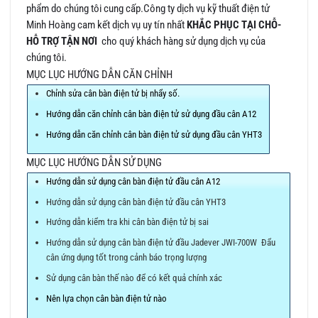
phẩm do chúng tôi cung cấp.Công ty dịch vụ kỹ thuất điện tử
Minh Hoàng cam kết dịch vụ uy tín nhất
KHẮC PHỤC TẠI CHỖ-
HỖ TRỢ TẬN NƠI
cho quý khách hàng sử dụng dịch vụ của
chúng tôi.
MỤC LỤC HƯỚNG DẪN CĂN CHỈNH
Chỉnh sửa cân bàn điện tử bị nhẩy số.
Hướng dẫn căn chỉnh cân bàn điện tử sử dụng đầu cân A12
Hướng dẫn căn chỉnh cân bàn điện tử sử dụng đầu cân YHT3
MỤC LỤC HƯỚNG DẪN SỬ DỤNG
Hướng dẫn sử dụng cân bàn điện tử đầu cân A12
Hướng dẫn sử dụng cân bàn điện tử đầu cân YHT3
Hướng dẫn kiểm tra khi cân bàn điện tử bị sai
Hướng dẫn sử dụng cân bàn điện tử đầu Jadever JWI-700W
Đẩu
cân ứng dụng tốt trong cảnh báo trọng lượng
Sử dụng cân bàn thế nào để có kết quả chính xác
Nên lựa chọn cân bàn điện tử nào