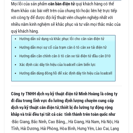
Mọi lỗi của sản phẩm
cân bàn điện tử
quý khách hàng có thể
tham khảo các bài viết trên của chung tôi hoặc liên hệ trực tiếp
với công ty để được đội kỹ thuật viên chuyên nghiệp nhất với
nhiều năm kinh nghiệm sẽ khắc phục và tư vấn mọi thắc mắc của
quý khách hàng.
Hướng dẫn sử dụng và khắc phục lỗi cho cân sàn điện tử
Hướng dẫn mọi sự cố của trạm cân ô tô cân xe tải điện tử
Hướng dẫn căn chỉnh cân ô tô cân xe tải điện tử đầu cân D10
Xác định các dây tín hiệu của loadcell cảm biến lực
Hướng dẫn dùng đông hồ để xác định dây tín hiệu của loadcell
Công ty TNHH dịch vụ kỹ thuật điện tữ Minh Hoàng là công ty
đi đầu trong lĩnh vực đo lường định lượng chuyên cung cấp
dịch vụ kỹ thuật cân điện tử,thiết bị đo lường tự động rộng
khắp và trải đều tại tất cả các tỉnh thành trên toàn quốc như
-Bắc Giang, Bắc Ninh, Cao Bằng, , Hà Giang, Hà Nam, Hà Nội, Hà
Tĩnh, Hải Dương, Hải Phòng, Hòa Bình, Hưng Yên, Lào Cai, Lạng