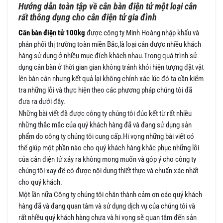
Hướng dẫn toàn tập về cân bàn điện tử một loại cân
rất thông dụng cho cân điện tử gia đình
Cân bàn điện tử 100kg
được công ty Minh Hoàng nhập khẩu và
phân phối thị trường toàn miền Bắc,là loại cân được nhiều khách
hàng sử dụng ở nhiều mục đích khách nhau.Trong quá trình sử
dụng cân bàn ở thời gian gian không tránh khỏi hiện tượng đặt vật
lên bàn cân nhưng kết quả lại không chính xác lúc đó ta cần kiểm
tra những lỗi và thực hiện theo các phương pháp chúng tôi đã
đưa ra dưới đây.
Những bài viết đã được công ty chúng tôi đúc kết từ rất nhiều
những thắc mắc của quý khách hàng đã và đang sử dụng sản
phẩm do công ty chúng tôi cung cấp.Hi vọng những bài viết có
thể giúp một phần nào cho quý khách hàng khắc phục những lỗi
của cân điện tử xảy ra không mong muốn và góp ý cho công ty
chúng tôi xay để có được nội dung thiết thực và chuẩn xác nhất
cho quý khách.
Một lần nữa Công ty chúng tôi chân thành cảm ơn các quý khách
hàng đã và đang quan tâm và sử dụng dịch vụ của chúng tôi và
rất nhiều quý khách hàng chưa và hi vọng sẽ quan tâm đến sản