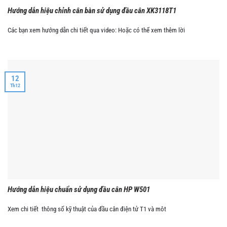
Hướng dẫn hiệu chỉnh cân bàn sử dụng đầu cân XK3118T1
Các bạn xem hướng dẫn chi tiết qua video: Hoặc có thể xem thêm lời
12
Th12
Hướng dẫn hiệu chuẩn sử dụng đầu cân HP W501
Xem chi tiết thông số kỹ thuật của đầu cân điện tử T1 và môt