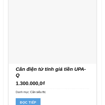
Cân điện tử tính giá tiền UPA-
Q
1.300.000,0
₫
Danh mục:
Cân siêu thị
ĐỌC TIẾP