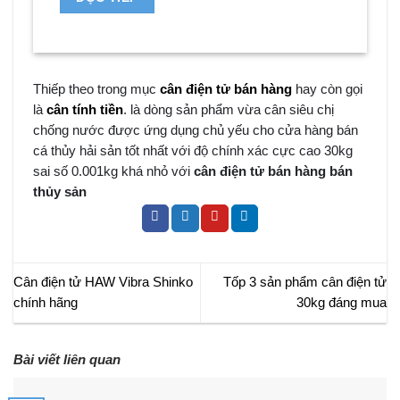
Thiếp theo trong mục
cân điện tử bán hàng
hay còn gọi
là
cân tính tiền
. là dòng sản phẩm vừa cân siêu chị
chống nước được ứng dụng chủ yếu cho cửa hàng bán
cá thủy hải sản tốt nhất với độ chính xác cực cao 30kg
sai số 0.001kg khá nhỏ với
cân điện tử bán hàng bán
thủy sản
Cân điện tử HAW Vibra Shinko
Tốp 3 sản phẩm cân điện tử
chính hãng
30kg đáng mua
Bài viết liên quan