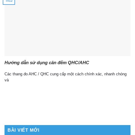
Th12
Hướng dẫn sử dụng cân đếm QHC/AHC
Các thang đo AHC / QHC cung cấp một cách chính xác, nhanh chóng
và
BÀI VIẾT MỚI