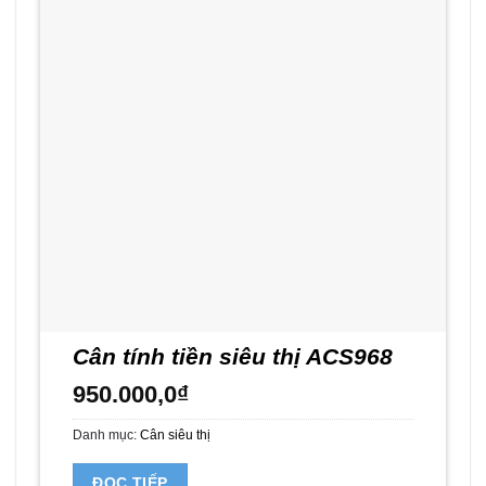
Cân tính tiền siêu thị ACS968
950.000,0
₫
Danh mục:
Cân siêu thị
ĐỌC TIẾP