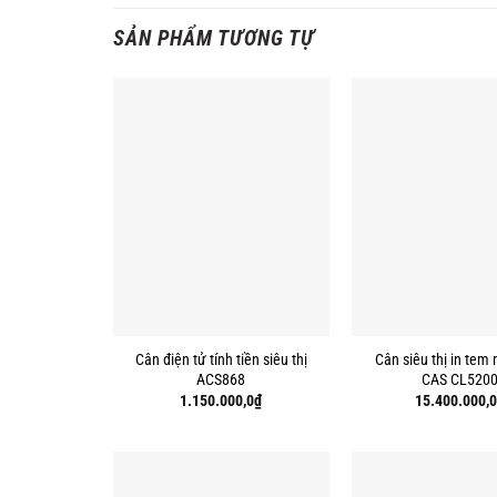
SẢN PHẨM TƯƠNG TỰ
Cân điện tử tính tiền siêu thị
Cân siêu thị in tem
ACS868
CAS CL520
1.150.000,0
₫
15.400.000,0