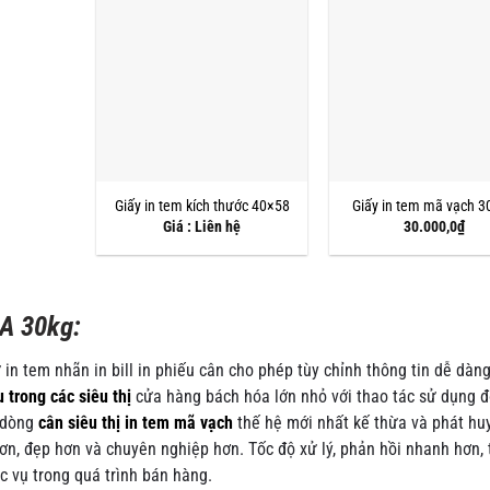
Giấy in tem kích thước 40×58
Giấy in tem mã vạch 3
Giá : Liên hệ
30.000,0
₫
MA 30kg:
in tem nhãn in bill in phiếu cân cho phép tùy chỉnh thông tin dễ dàn
trong các siêu thị
cửa hàng bách hóa lớn nhỏ với thao tác sử dụng 
à dòng
cân siêu thị in tem mã vạch
thế hệ mới nhất kế thừa và phát hu
ơn, đẹp hơn và chuyên nghiệp hơn. Tốc độ xử lý, phản hồi nhanh hơn, 
c vụ trong quá trình bán hàng.