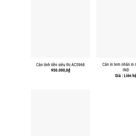
Cân in tem nhãn in
Cân tính tiền siêu thị ACS968
IND
950.000,0
₫
Giá : Liên h