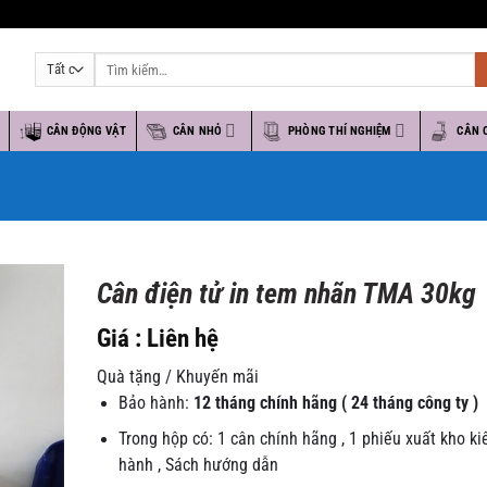
Tìm
kiếm:
O
CÂN ĐỘNG VẬT
CÂN NHỎ
PHÒNG THÍ NGHIỆM
CÂN 
Cân điện tử in tem nhãn TMA 30kg
Giá : Liên hệ
Quà tặng / Khuyến mãi
Bảo hành:
12 tháng chính hãng ( 24 tháng công ty )
Trong hộp có: 1 cân chính hãng , 1 phiếu xuất kho k
hành , Sách hướng dẫn