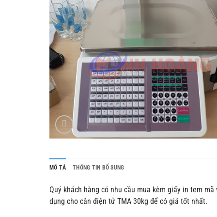
MÔ TẢ
THÔNG TIN BỔ SUNG
Quý khách hàng có nhu cầu mua kèm giấy in tem mã
dụng cho cân điện tử TMA 30kg để có giá tốt nhất.