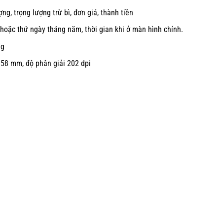
ợng, trọng lượng trừ bì, đơn giá, thành tiền
n
hoặc thứ ngày tháng năm, thời gian khi ở màn hình
chính.
ng
~ 58
mm, độ phân giải 202 dpi