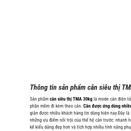
Thông tin sản phẩm cân siêu thị T
Sản phẩm
cân siêu thị TMA 30kg
là mode cân điện tử 
phần mềm đi kèm theo cân.
Cân được ứng dùng nhiều 
giản được nhiều khách hàng tin dùng hiện nay.Đây l
những ưu điểm nổi trội của thế hệ cân trước: nhanh h
kế kiểu dáng đẹp hơn và tích hợp nhiều tính năng phụ