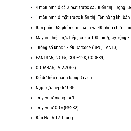
4 màn hình ở cả 2 mặt trước sau hiển thị: Trọng
lư
1 màn hình ở mặt trước hiển thị: Tên hàng khi bá
Bàn phím: 63 phím gọi nhanh và 40 phím chức
nă
Máy in nhiệt trực tiếp ,tốc độ 100 mm/giây, rộng 
Thông số khác : kiểu Barcode (UPC, EAN13,
EAN13A5, I2OF5, CODE128, CODE39,
CODABAR, IATA2OF5)
Đổ dữ liệu nhanh bằng 3 cách:
Nạp trực tiếp từ USB
Truyền từ mạng LAN
Truyền từ COM(RS232)
Bảo Hành 12 Tháng