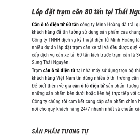
Lắp đặt trạm cân 80 tấn tại Thái Ng
Cân ô tô điện tử 60 tấn
công ty Minh Hoàng đã trải q
khách hàng đã tin tưởng sử dụng sản phẩm của chúng
Công ty TNHH dịch vụ kỹ thuật điện tử Minh Hoàng là
nhiều dự án lắp đặt trạm cân xe tải và đều được quý 
cấp dịch vụ cân xe tải 60 tấn kích trước trạm cân là 
Sung Thái Nguyên.
Trạm
cân ô tô điện tử
tại nhà máy sử dụng trọn bộ thi
khách hàng Việt Nam tin dùng nhiều ở thị trường cân x
Để biết thêm về giá
cân ô tô điện tử
sản phẩm tương 
những sản phẩm bên dưới hoặc liên hệ trực tiếp với c
Công ty chúng tôi cam kết cung cấp sản phẩm chính hã
nơi cho quý khách hàng 24/7 nhanh nhất và chuẩn xá
SẢN PHẨM TƯƠNG TỰ