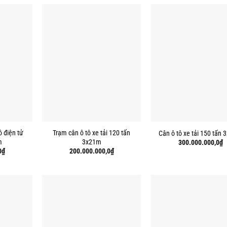
ô điện tử
Trạm cân ô tô xe tải 120 tấn
Cân ô tô xe tải 150 tấn
m
3x21m
300.000.000,0
₫
0
₫
200.000.000,0
₫