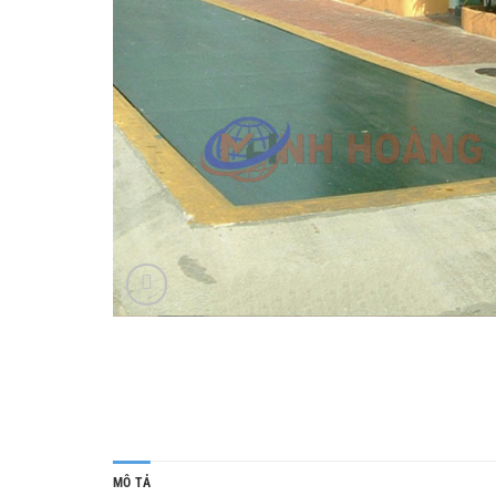
MÔ TẢ