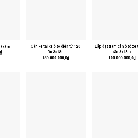
Cân xe tải xe ô tô điện tử 120
Lắp đặt trạm cân ô tô xe 
n 3x8m
tấn 3x18m
tấn 3x18m
₫
150.000.000,0
₫
100.000.000,0
₫