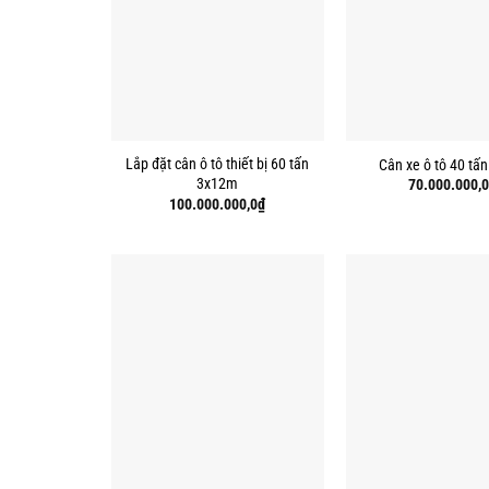
Lắp đặt cân ô tô thiết bị 60 tấn
Cân xe ô tô 40 tấ
3x12m
70.000.000,0
100.000.000,0
₫