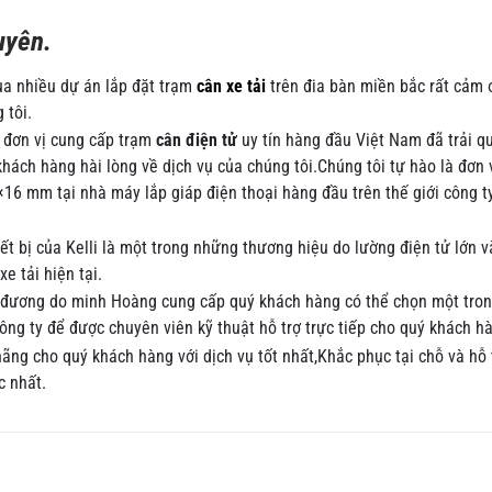
uyên.
ua nhiều dự án lắp đặt trạm
cân xe tải
trên đia bàn miền bắc rất cảm 
 tôi.
 đơn vị cung cấp trạm
cân điện tử
uy tín hàng đầu Việt Nam đã trải q
khách hàng hài lòng về dịch vụ của chúng tôi.Chúng tôi tự hào là đơn 
3×16 mm tại nhà máy lắp giáp điện thoại hàng đầu trên thế giới công 
ết bị của Kelli là một trong những thương hiệu do lường điện tử lớn 
e tải hiện tại.
đương do minh Hoàng cung cấp quý khách hàng có thể chọn một tro
ông ty để được chuyên viên kỹ thuật hỗ trợ trực tiếp cho quý khách h
ng cho quý khách hàng với dịch vụ tốt nhất,Khắc phục tại chỗ và hỗ 
c nhất.