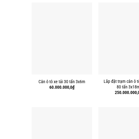
Lắp đặt trạm cân ô t
Cân ô tô xe tải 30 tấn 3x6m
80 tấn 3x18
60.000.000,0
₫
250.000.000,