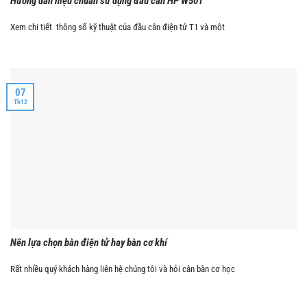
Hướng dẫn hiệu chuẩn sử dụng đầu cân HP W501
Xem chi tiết thông số kỹ thuật của đầu cân điện tử T1 và môt
07
Th12
Nên lựa chọn bàn điện tử hay bàn cơ khí
Rất nhiều quý khách hàng liên hệ chúng tôi và hỏi cân bàn cơ học