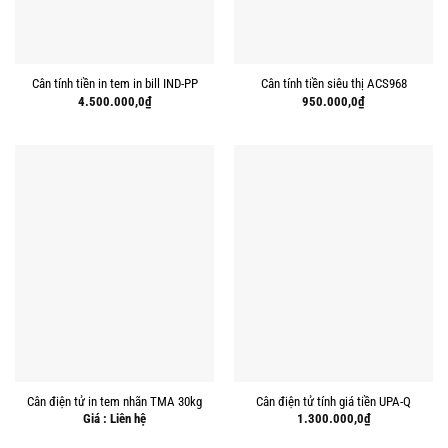
Cân tính tiền in tem in bill IND-PP
Cân tính tiền siêu thị ACS968
4.500.000,0
₫
950.000,0
₫
Cân điện tử in tem nhãn TMA 30kg
Cân điện tử tính giá tiền UPA-Q
Giá : Liên hệ
1.300.000,0
₫