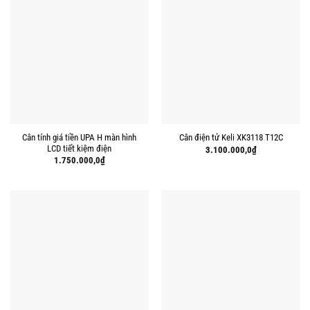
Cân tính giá tiền UPA H màn hình
Cân điện tử Keli XK3118 T12C
LCD tiết kiệm điện
3.100.000,0
₫
1.750.000,0
₫