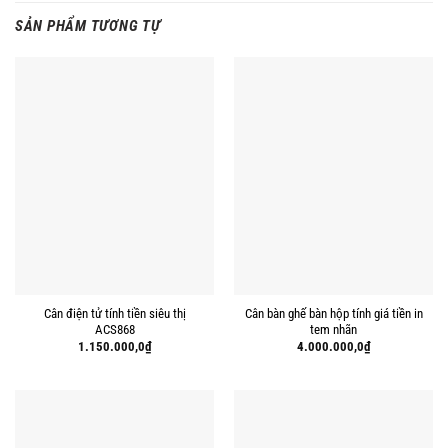
SẢN PHẨM TƯƠNG TỰ
Cân điện tử tính tiền siêu thị
Cân bàn ghế bàn hộp tính giá tiền in
ACS868
tem nhãn
1.150.000,0
₫
4.000.000,0
₫