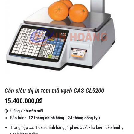
Cân siêu thị in tem mã vạch CAS CL5200
15.400.000,0
₫
Quà tặng / Khuyến mãi
Bảo hành:
12 tháng chính hãng ( 24 tháng công ty )
Trong hộp có: 1 cân chính hãng , 1 phiếu xuất kho kiêm bảo hành ,