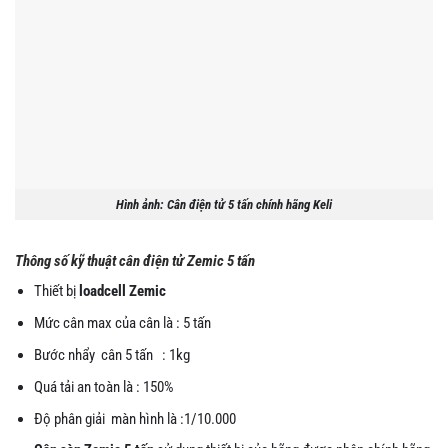
Hình ảnh: Cân điện tử 5 tấn chính hãng Keli
Thông số kỹ thuật cân điện tử Zemic 5 tấn
Thiết bị
loadcell Zemic
Mức cân max của cân là : 5 tấn
Bước nhẩy cân 5 tấn : 1kg
Quá tải an toàn là : 150%
Độ phân giải màn hình là :1/10.000