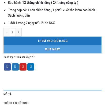
Bảo hành:
12 tháng chính hãng ( 24 tháng công ty )
Trong hộp có: 1 cân chính hãng , 1 phiếu xuất kho kiêm bảo hành ,
Sách hướng dẫn
1 đổi 1 trong 7 ngày nếu lỗi do NSX
Cân sàn điện tử Zemic A12 5 tấn 1m5x1m5 số lượng
THÊM VÀO GIỎ HÀNG
MUA NGAY
Danh mục:
Cân sàn điện tử
MÔ TẢ
THÔNG TIN BỔ SUNG