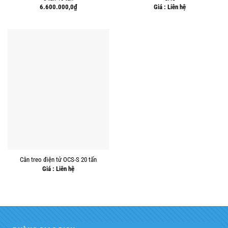
6.600.000,0
₫
Giá : Liên hệ
Cân treo điện tử OCS-S 20 tấn
Giá : Liên hệ