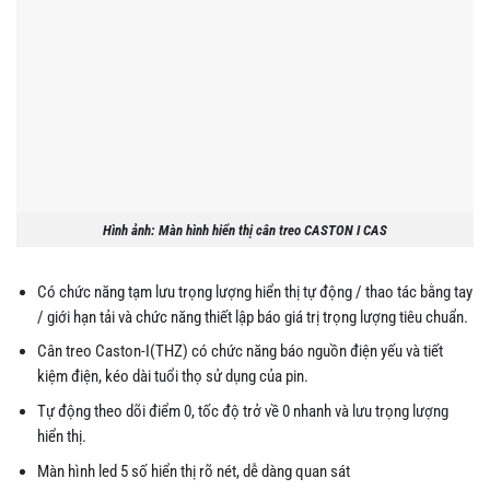
Hình ảnh: Màn hình hiển thị cân treo CASTON I CAS
Có chức năng tạm lưu trọng lượng hiển thị tự động / thao tác bằng tay
/ giới hạn tải và chức năng thiết lập báo giá trị trọng lượng tiêu chuẩn.
Cân treo Caston-I(THZ) có chức năng báo nguồn điện yếu và tiết
kiệm điện, kéo dài tuổi thọ sử dụng của pin.
Tự động theo dõi điểm 0, tốc độ trở về 0 nhanh và lưu trọng lượng
hiển thị.
Màn hình led 5 số hiển thị rõ nét, dễ dàng quan sát