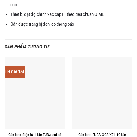
cao.
Thiết bị đạt độ chính xác cấp III theo tiêu chuẩn OIML
Cân được trang bị đèn leb thông báo
SẢN PHẨM TƯƠNG TỰ
LH Giá Tốt
Cân treo điện tử 1 tấn FUDA sai số
Cân treo FUDA OCS XZL 10 tấn