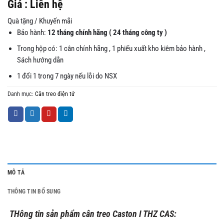
Giá : Liên hệ
Quà tặng / Khuyến mãi
Bảo hành:
12 tháng chính hãng ( 24 tháng công ty )
Trong hộp có: 1 cân chính hãng , 1 phiếu xuất kho kiêm bảo hành ,
Sách hướng dẫn
1 đổi 1 trong 7 ngày nếu lỗi do NSX
Danh mục:
Cân treo điện tử
MÔ TẢ
THÔNG TIN BỔ SUNG
THông tin sản phẩm cân treo Caston I THZ CAS: