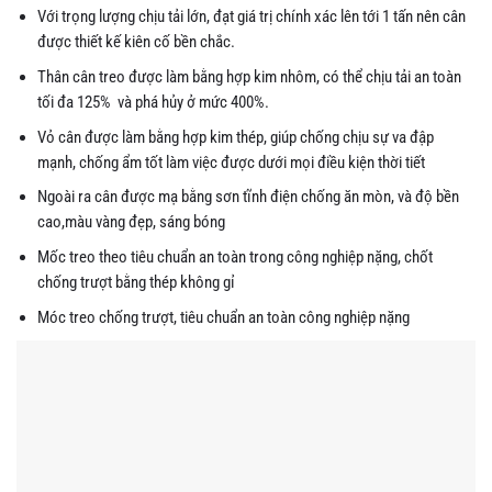
Với trọng lượng chịu tải lớn, đạt giá trị chính xác lên tới 1 tấn nên cân
được thiết kế kiên cố bền chắc.
Thân cân treo được làm bằng hợp kim nhôm, có thể chịu tải an toàn
tối đa 125% và phá hủy ở mức 400%.
Vỏ cân được làm bằng hợp kim thép, giúp chống chịu sự va đập
mạnh, chống ẩm tốt làm việc được dưới mọi điều kiện thời tiết
Ngoài ra cân được mạ bằng sơn tĩnh điện chống ăn mòn, và độ bền
cao,màu vàng đẹp, sáng bóng
Mốc treo theo tiêu chuẩn an toàn trong công nghiệp nặng, chốt
chống trượt bằng thép không gỉ
Móc treo chống trượt, tiêu chuẩn an toàn công nghiệp nặng