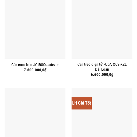
Cân treo điện tử FUDA OCS-XZL
Cân móc treo JC-5000 Jadever
Đài Loan
7.600.000,0
₫
6.600.000,0
₫
LH Giá Tốt