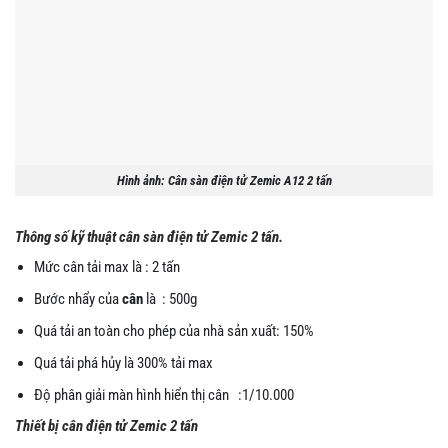
Hình ảnh: Cân sàn điện tử Zemic A12 2 tấn
Thông số kỹ thuật cân sàn điện tử Zemic 2 tấn.
Mức cân tải max là : 2 tấn
Bước nhẩy của
cân
là : 500g
Quá tải an toàn cho phép của nhà sản xuất: 150%
Quá tải phá hủy là 300% tải max
Độ phân giải màn hình hiển thị cân :1/10.000
Thiết bị cân điện tử Zemic 2 tấn