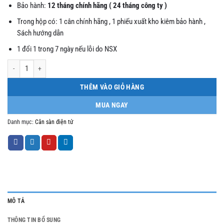
Bảo hành:
12 tháng chính hãng ( 24 tháng công ty )
Trong hộp có: 1 cân chính hãng , 1 phiếu xuất kho kiêm bảo hành ,
Sách hướng dẫn
1 đổi 1 trong 7 ngày nếu lỗi do NSX
Cân sàn điện tử A12 1mx1m 2 tấn số lượng
THÊM VÀO GIỎ HÀNG
MUA NGAY
Danh mục:
Cân sàn điện tử
MÔ TẢ
THÔNG TIN BỔ SUNG