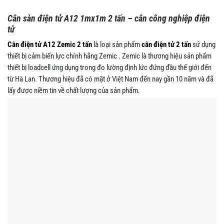
Cân sàn điện tử A12 1mx1m 2 tấn – cân công nghiệp điện
tử
Cân điện tử A12 Zemic 2 tấn
là loại sản phẩm
cân điện tử
2 tấn
sử dụng
thiết bị cảm biến lực chính hãng Zemic . Zemic là thương hiệu sản phẩm
thiết bị loadcell ứng dụng trong đo lường định lức đứng đầu thế giới đến
từ Hà Lan. Thương hiệu đã có mặt ở Việt Nam đến nay gần 10 năm và đã
lấy được niềm tin về chất lượng của sản phẩm.