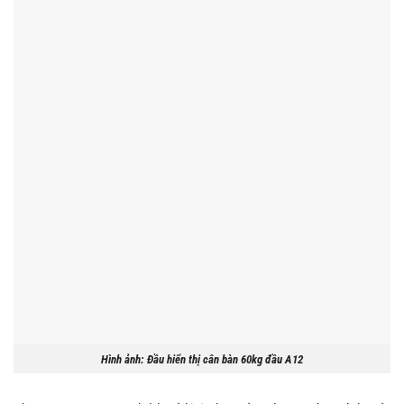
Hình ảnh: Đầu hiển thị cân bàn 60kg đầu A12