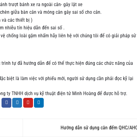
nh trượt bánh xe ra ngoài cân- gây lật xe
 chèn giữa bàn cân và móng cân gây sai số cho cân.
và các thiết bị )
m nhiễu tín hiệu dẫn đến sai số .
 vệ chống loài gặm nhấm hãy liên hệ với chúng tôi để có giải pháp sử
 trình tự đã hướng dẫn để có thể thực hiện đúng các chức năng của
đặc biệt là làm việc với phiếu mới, người sử dụng cần phải đọc kỹ lại
công ty TNHH dịch vụ kỹ thuật điện tử Minh Hoàng để được hỗ trợ.
Hướng dẫn sử dụng cân đếm QHC/AH