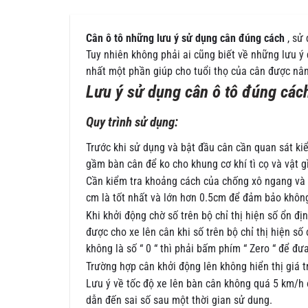
Cân ô tô những lưu ý sử dụng cân đúng cách
, sử 
Tuy nhiên không phải ai cũng biết về những lưu ý
nhất một phần giúp cho tuổi thọ của cân được nâ
Lưu ý sử dụng cân ô tô đúng các
Quy trình sử dụng:
Trước khi sử dụng và bật đầu cân cần quan sát kiểm
gầm bàn cân để ko cho khung cơ khí tì cọ và vật gì
Cần kiểm tra khoảng cách của chống xô ngang và
cm là tốt nhất và lớn hơn 0.5cm để đảm bảo khôn
Khi khởi động chờ số trên bộ chỉ thị hiện số ổn địn
được cho xe lên cân khi số trên bộ chỉ thị hiện số 
không là số “ 0 “ thì phải bấm phím “ Zero “ để đưa 
Trường hợp cân khởi động lên không hiển thị giá t
Lưu ý về tốc độ xe lên bàn cân không quá 5 km/
dẫn đến sai số sau một thời gian sử dung.