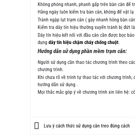
Không phóng nhanh, phanh gấp trên bàn cân để trá
Hằng ngày luôn kiểm tra bàn cân, không để vật lạ
Tránh ngập lụt trạm cân ( gây nhanh hỏng bàn cân 
Kiểm tra dây tín hiệu thường xuyến tránh bị đứt là
Dây tín hiệu kết nối với đầu cân cần được bọc bảo
dụng
dây tín hiệu chậm cháy chống chuột
.
Hướng dẫn sử dụng phần mềm trạm cân:
Người sử dụng cần thao tác chương trình theo các
chương trình.
Khi chưa rõ về trình tự thao tác với chương trình, 
hướng dẫn sử dụng .
Mọi thắc mắc góp ý về chương trình xin liên hệ: 
Lưu ý cách thức sử dụng cân treo đúng cách