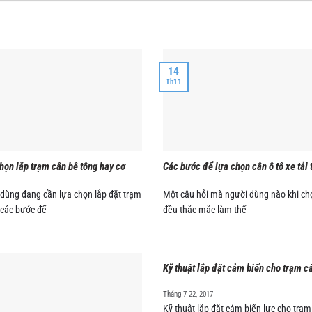
14
Th11
họn lắp trạm cân bê tông hay cơ
Các bước để lựa chọn cân ô tô xe tải t
 dùng đang cần lựa chọn lắp đặt trạm
Một câu hỏi mà người dùng nào khi c
 các bước để
đều thắc mắc làm thế
Kỹ thuật lắp đặt cảm biến cho trạm câ
Tháng 7 22, 2017
Kỹ thuật lắp đặt cảm biến lực cho trạm