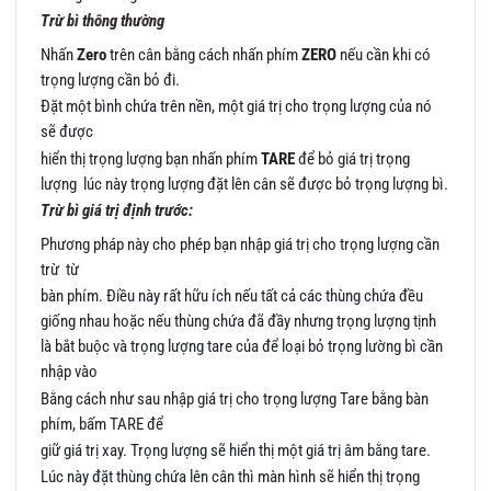
Trừ bì thông thường
Nhấn
Zero
trên cân bằng cách nhấn phím
ZERO
nếu cần khi có
trọng lượng cần bỏ đi.
Đặt một bình chứa trên nền, một giá trị cho trọng lượng của nó
sẽ được
hiển thị trọng lượng bạn nhấn phím
TARE
để bỏ giá trị trọng
lượng lúc này trọng lượng đặt lên cân sẽ được bỏ trọng lượng bì.
Trừ bì giá trị định trước:
Phương pháp này cho phép bạn nhập giá trị cho trọng lượng cần
trừ từ
bàn phím. Điều này rất hữu ích nếu tất cả các thùng chứa đều
giống nhau hoặc nếu thùng chứa đã đầy nhưng trọng lượng tịnh
là bắt buộc và trọng lượng tare của để loại bỏ trọng lường bì cần
nhập vào
Bằng cách như sau nhập giá trị cho trọng lượng Tare bằng bàn
phím, bấm TARE để
giữ giá trị xay. Trọng lượng sẽ hiển thị một giá trị âm bằng tare.
Lúc này đặt thùng chứa lên cân thì màn hình sẽ hiển thị trọng