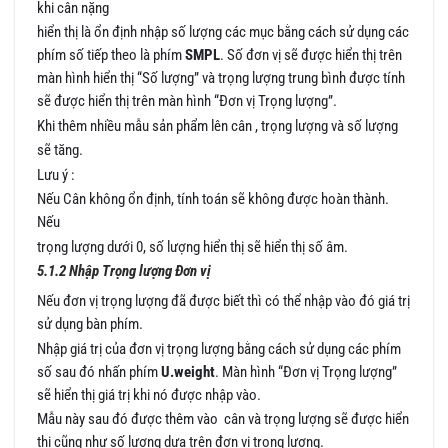
khi cân nặng
hiển thị là ổn định nhập số lượng các mục bằng cách sử dụng các
phím số tiếp theo là phím
SMPL
. Số đơn vị sẽ được hiển thị trên
màn hình hiển thị “Số lượng” và trọng lượng trung bình được tính
sẽ được hiển thị trên màn hình “Đơn vị Trọng lượng”.
Khi thêm nhiều mẫu sản phẩm lên cân , trọng lượng và số lượng
sẽ tăng.
Lưu ý :
Nếu Cân không ổn định, tính toán sẽ không được hoàn thành.
Nếu
trọng lượng dưới 0, số lượng hiển thị sẽ hiển thị số âm.
5.1.2 Nhập Trọng lượng Đơn vị
Nếu đơn vị trọng lượng đã được biết thì có thể nhập vào đó giá trị
sử dụng bàn phím.
Nhập giá trị của đơn vị trọng lượng bằng cách sử dụng các phím
số sau đó nhấn phím
U.weight
. Màn hình “Đơn vị Trọng lượng”
sẽ hiển thị giá trị khi nó được nhập vào.
Mẫu này sau đó được thêm vào cân và trọng lượng sẽ được hiển
thị cũng như số lượng dựa trên đơn vị trọng lượng.