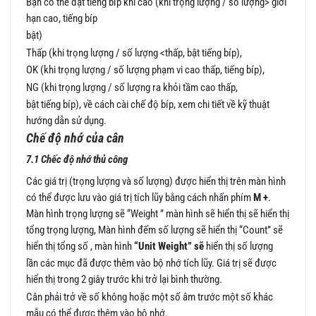
Bạn có thể đặt tiếng bíp khi cao (khi trọng lượng / số lượng> giới
hạn cao, tiếng bíp
bật)
Thấp (khi trọng lượng / số lượng <thấp, bật tiếng bíp),
OK (khi trọng lượng / số lượng phạm vi cao thấp, tiếng bíp),
NG (khi trọng lượng / số lượng ra khỏi tầm cao thấp,
bật tiếng bíp), về cách cài chế độ bíp, xem chi tiết về kỹ thuật
hướng dẫn sử dụng.
Chế độ nhớ của cân
7.1 Chếc độ nhớ thủ công
Các giá trị (trọng lượng và số lượng) được hiển thị trên màn hình
có thể được lưu vào giá trị tích lũy bằng cách nhấn phím
M +
.
Màn hình trọng lượng sẽ “Weight ” màn hình sẽ hiển thị sẽ hiển thị
tổng trọng lượng, Màn hình đếm số lượng sẽ hiển thị “Count” sẽ
hiển thị tổng số , màn hình
“Unit Weight” sẽ
hiển thị số lượng
lần các mục đã được thêm vào bộ nhớ tích lũy. Giá trị sẽ được
hiển thị trong 2 giây trước khi trở lại bình thường.
Cân phải trở về số không hoặc một số âm trước một số khác
mẫu có thể được thêm vào bộ nhớ.