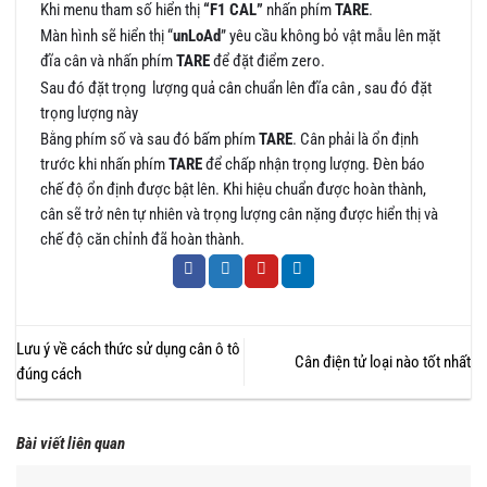
Khi menu tham số hiển thị
“F1 CAL”
nhấn phím
TARE
.
Màn hình sẽ hiển thị “
unLoAd
” yêu cầu không bỏ vật mẫu lên mặt
đĩa cân và nhấn phím
TARE
để đặt điểm zero.
Sau đó đặt trọng lượng quả cân chuẩn lên đĩa cân , sau đó đặt
trọng lượng này
Bằng phím số và sau đó bấm phím
TARE
. Cân phải là ổn định
trước khi nhấn phím
TARE
để chấp nhận trọng lượng. Đèn báo
chế độ ổn định được bật lên. Khi hiệu chuẩn được hoàn thành,
cân sẽ trở nên tự nhiên và trọng lượng cân nặng được hiển thị và
chế độ căn chỉnh đã hoàn thành.
Lưu ý về cách thức sử dụng cân ô tô
Cân điện tử loại nào tốt nhất
đúng cách
Bài viết liên quan