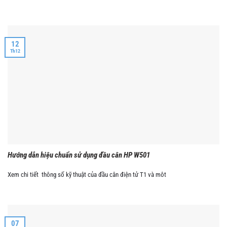
12
Th12
Hướng dẫn hiệu chuẩn sử dụng đầu cân HP W501
Xem chi tiết thông số kỹ thuật của đầu cân điện tử T1 và môt
07