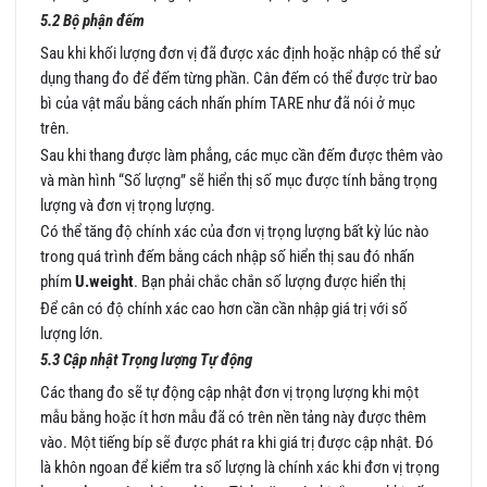
5.2 Bộ phận đếm
Sau khi khối lượng đơn vị đã được xác định hoặc nhập có thể sử
dụng thang đo để đếm từng phần. Cân đếm có thể được trừ bao
bì của vật mẩu bằng cách nhấn phím TARE như đã nói ở mục
trên.
Sau khi thang được làm phẳng, các mục cần đếm được thêm vào
và màn hình “Số lượng” sẽ hiển thị số mục được tính bằng trọng
lượng và đơn vị trọng lượng.
Có thể tăng độ chính xác của đơn vị trọng lượng bất kỳ lúc nào
trong quá trình đếm bằng cách nhập số hiển thị sau đó nhấn
phím
U.weight
. Bạn phải chắc chắn số lượng được hiển thị
Để cân có độ chính xác cao hơn cần cần nhập giá trị với số
lượng lớn.
5.3 Cập nhật Trọng lượng Tự động
Các thang đo sẽ tự động cập nhật đơn vị trọng lượng khi một
mẫu bằng hoặc ít hơn mẫu đã có trên nền tảng này được thêm
vào. Một tiếng bíp sẽ được phát ra khi giá trị được cập nhật. Đó
là khôn ngoan để kiểm tra số lượng là chính xác khi đơn vị trọng