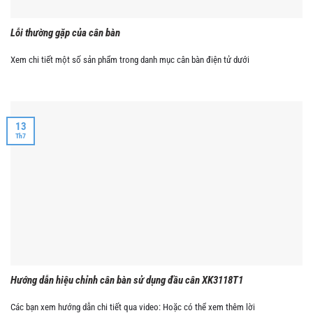
Lỗi thường gặp của cân bàn
Xem chi tiết một số sản phẩm trong danh mục cân bàn điện tử dưới
13
Th7
Hướng dẫn hiệu chỉnh cân bàn sử dụng đầu cân XK3118T1
Các bạn xem hướng dẫn chi tiết qua video: Hoặc có thể xem thêm lời