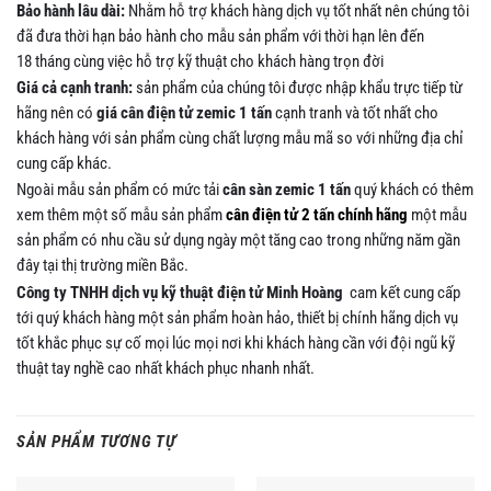
Bảo hành lâu dài:
Nhằm hỗ trợ khách hàng dịch vụ tốt nhất nên chúng tôi
đã đưa thời hạn bảo hành cho mẫu sản phẩm với thời hạn lên đến
18 tháng cùng việc hỗ trợ kỹ thuật cho khách hàng trọn đời
Giá cả cạnh tranh:
sản phẩm của chúng tôi được nhập khẩu trực tiếp từ
hãng nên có
giá cân điện tử zemic
1 tấn
cạnh tranh và tốt nhất cho
khách hàng với sản phẩm cùng chất lượng mẫu mã so với những địa chỉ
cung cấp khác.
Ngoài mẫu sản phẩm có mức tải
cân sàn zemic 1 tấn
quý khách có thêm
xem thêm một số mẫu sản phẩm
cân điện tử 2 tấn chính hãng
một mẫu
sản phẩm có nhu cầu sử dụng ngày một tăng cao trong những năm gần
đây tại thị trường miền Bắc.
Công ty TNHH dịch vụ kỹ thuật điện tử Minh Hoàng
cam kết cung cấp
tới quý khách hàng một sản phẩm hoàn hảo, thiết bị chính hãng dịch vụ
tốt khắc phục sự cố mọi lúc mọi nơi khi khách hàng cần với đội ngũ kỹ
thuật tay nghề cao nhất khách phục nhanh nhất.
SẢN PHẨM TƯƠNG TỰ