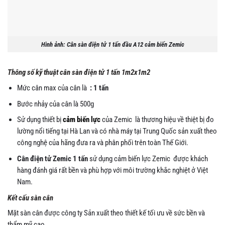
Hình ảnh: Cân sàn điện tử 1 tấn đầu A12 cảm biến Zemic
Thông số kỹ thuật cân sàn điện tử 1 tấn 1m2x1m2
Mức cân max của cân là
: 1 tấn
Bước nhảy của cân
là 500g
Sử dụng thiết bị
cảm biến lực
của Zemic là thương hiệu về thiệt bị đo
lường nổi tiếng tại Hà Lan và có nhà máy tại Trung Quốc sản xuất theo
công nghệ của hãng đưa ra và phân phối trên toàn Thế Giới.
Cân điện tử Zemic 1 tấn
sử dụng cảm biến lực Zemic được khách
hàng đánh giá rất bền và phù hợp với môi trường khắc nghiệt ở Việt
Nam.
Kết cấu sàn cân
Mặt sàn cân được công ty Sản xuất theo thiết kế tối ưu về sức bền và
thẩm mỹ cao