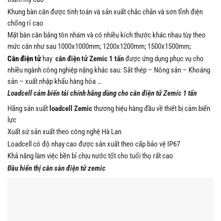
Khung bàn cân được tính toán và sản xuất chắc chắn và sơn tĩnh điện
chống rỉ cao
Mặt bàn cân bằng tôn nhám và có nhiều kích thước khác nhau tùy theo
mức cân như sau 1000x1000mm; 1200x1200mm; 1500x1500mm;
Cân điện tử
hay
cân điện tử Zemic 1 tấn
được ứng dụng phục vụ cho
nhiều ngành công nghiệp nặng khác sau: Sắt thép – Nông sản – Khoáng
sản – xuất nhập khẩu hàng hóa …
Loadcell cảm biến tải chính hãng dùng cho cân điện tử Zemic 1 tấn
Hãng sản xuất
loadcell Zemic
thương hiệu hàng đầu về thiết bị cảm biến
lực
Xuất sứ sản xuất theo công nghệ Hà Lan
Loadcell có độ nhạy cao được sản xuất theo cấp bảo vệ IP67
Khả năng làm việc bền bỉ chịu nước tốt cho tuổi thọ rất cao
Đầu hiển thị cân sàn điện tử zemic