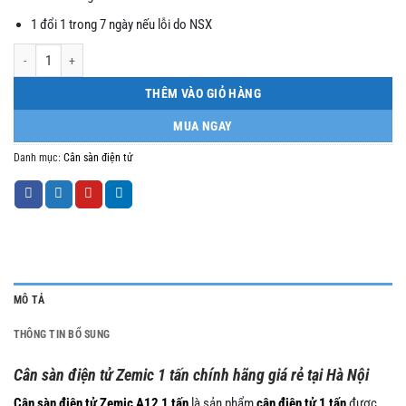
1 đổi 1 trong 7 ngày nếu lỗi do NSX
Cân sàn điện tử 1 tấn A12 1m2x1m2 số lượng
THÊM VÀO GIỎ HÀNG
MUA NGAY
Danh mục:
Cân sàn điện tử
MÔ TẢ
THÔNG TIN BỔ SUNG
Cân sàn điện tử Zemic 1 tấn chính hãng giá rẻ tại Hà Nội
Cân sàn điện tử Zemic A12 1 tấn
là sản phẩm
cân điện tử 1 tấn
được