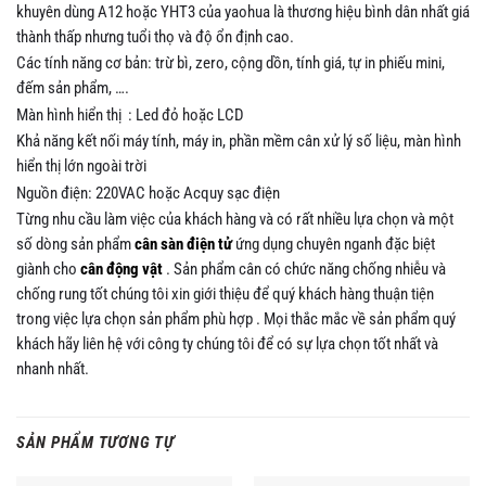
khuyên dùng A12 hoặc YHT3 của yaohua là thương hiệu bình dân nhất giá
thành thấp nhưng tuổi thọ và độ ổn định cao.
Các tính năng cơ bản: trừ bì, zero, cộng dồn, tính giá, tự in phiếu mini,
đếm sản phẩm, ….
Màn hình hiển thị : Led đỏ hoặc LCD
Khả năng kết nối máy tính, máy in, phần mềm cân xử lý số liệu, màn hình
hiển thị lớn ngoài trời
Nguồn điện: 220VAC hoặc Acquy sạc điện
Từng nhu cầu làm việc của khách hàng và có rất nhiều lựa chọn và một
số dòng sản phẩm
cân sàn điện tử
ứng dụng chuyên nganh đặc biệt
giành cho
cân động vật
. Sản phẩm cân có chức năng chống nhiễu và
chống rung tốt chúng tôi xin giới thiệu để quý khách hàng thuận tiện
trong việc lựa chọn sản phẩm phù hợp . Mọi thắc mắc về sản phẩm quý
khách hãy liên hệ với công ty chúng tôi để có sự lựa chọn tốt nhất và
nhanh nhất.
SẢN PHẨM TƯƠNG TỰ