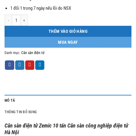
1 đổi 1 trong 7 ngày nếu lỗi do NSX
Cân sàn Zemic A12/A12E 1m2x1m2 số lượng
THÊM VÀO GIỎ HÀNG
MUA NGAY
Danh mục:
Cân sàn điện tử
MÔ TẢ
THÔNG TIN BỔ SUNG
Cân sàn điện tử Zemic 10 tấn Cân sàn công nghiệp điện tử
Hà Nội