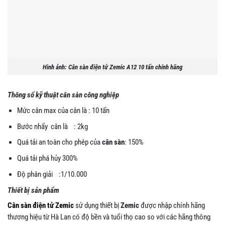
Hình ảnh: Cân sàn điện tử Zemic A12 10 tấn chính hãng
Thông số kỹ thuật cân sàn công nghiệp
Mức cân max của cân là : 10 tấn
Bước nhẩy cân là : 2kg
Quá tải an toàn cho phép của
cân sàn
: 150%
Quá tải phá hủy 300%
Độ phân giải :1/10.000
Thiết bị sản phẩm
Cân sàn điện tử Zemic
sử dụng thiết bị
Zemic
được nhập chính hãng
thương hiệu từ Hà Lan có độ bền và tuổi thọ cao so với các hãng thông