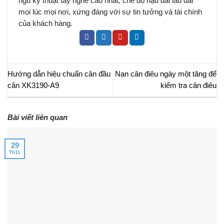
ngũ kỹ thuật tay nghề cao nhất, chế độ hậu đãi lâu dài
mọi lúc mọi nơi, xứng đáng với sự tin tưởng và tài chính
của khách hàng.
Hướng dẫn hiệu chuẩn cân đầu
Nạn cân điêu ngày một tăng để
cân XK3190-A9
kiểm tra cân điêu
Bài viết liên quan
29
Th11