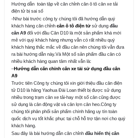
Hướng dẫn toàn tập về căn chỉnh cân ô tô cân xe tải
điện tử bị sai số
-Như bài trước công ty chúng tôi đã hướng dẫn quý
khách hàng căn chỉnh
cân ô tô điện tử
sử dụng
đầu
cân A9
đối với đầu Cân D10 là một sản phẩm khá mới
mẻ với quý khách hàng nhưng vẫn có rất nhiều quý
khách hàng thắc mắc về đầu cân nên chúng tôi vẫn đưa
ra bài hướng dẫn này.Và Một số sản phẩm đầu cân có
nhiều khách hàng quan tâm nhất vẫn là:
–
Hướng dẫn căn chỉnh cân xe tải sử dụng đầu cân
A9
Trước tiên Công ty chúng tôi xin giới thiệu đầu cân điện
tử D10 là hãng Yaohua Đài Loan thiết bị được sử dụng
nhiều trong trạm cân xe tải-hay một số cân cũng được
sử dụng là cân động vật và cân lợn cân heo.Công ty
chúng tôi phân phối sản phẩm chính hãng uy tín toàn
quốc dịch vụ tốt khắc phục tại chỗ hỗ trợ tận nơi cho quý
khách hàng.
Sau đây là bài hướng dẫn căn chỉnh
đầu hiển thị cân