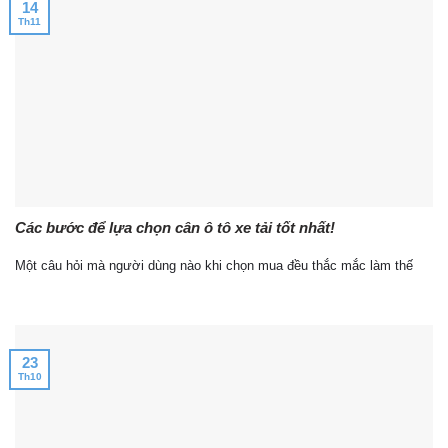
14
Th11
Các bước để lựa chọn cân ô tô xe tải tốt nhất!
Một câu hỏi mà người dùng nào khi chọn mua đều thắc mắc làm thế
23
Th10