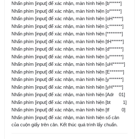
Nhấn phím [input] để xác nhận, màn hình hiện [b******]
Nhấn phím [input] để xác nhận, màn hình hiện [o******]
Nhấn phím [input] để xác nhận, màn hình hiện [oH*****]
Nhấn phím [input] để xác nhận, màn hình hiện [c*******]
Nhấn phím [input] để xác nhận, màn hình hiện [********]
Nhấn phím [input] để xác nhận, màn hình hiện [tH******]
Nhấn phím [input] để xác nhận, màn hình hiện [d*******]
Nhấn phím [input] để xác nhận, màn hình hiện [u*******]
Nhấn phím [input] để xác nhận, màn hình hiện [uH******]
Nhấn phím [input] để xác nhận, màn hình hiện [E*******]
Nhấn phím [input] để xác nhận, màn hình hiện [y*******]
Nhấn phím [input] để xác nhận, màn hình hiện [yH*****]
Nhấn phím [input] để xác nhận, màn hình hiện [Adr 01]
Nhấn phím [input] để xác nhận, màn hình hiện [bt 1]
Nhấn phím [input] để xác nhận, màn hình hiện [tf 0]
Nhấn phím [input] để xác nhận, màn hình hiện số cân
của cuộn giấy trên cân. Kết thúc quá trình lấy chuẩn.