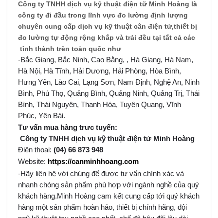
Công ty TNHH dịch vụ kỹ thuật điện tữ Minh Hoàng là
công ty đi đầu trong lĩnh vực đo lường định lượng
chuyên cung cấp dịch vụ kỹ thuật cân điện tử,thiết bị
đo lường tự động rộng khắp và trải đều tại tất cả các
tỉnh thành trên toàn quốc như
-Bắc Giang, Bắc Ninh, Cao Bằng, , Hà Giang, Hà Nam,
Hà Nội, Hà Tĩnh, Hải Dương, Hải Phòng, Hòa Bình,
Hưng Yên, Lào Cai, Lạng Sơn, Nam Định, Nghệ An, Ninh
Bình, Phú Thọ, Quảng Bình, Quảng Ninh, Quảng Trị, Thái
Bình, Thái Nguyên, Thanh Hóa, Tuyên Quang, Vĩnh
Phúc, Yên Bái.
Tư vấn mua hàng trưc tuyến:
Công ty TNHH dịch vụ kỹ thuật điện tử Minh Hoàng
Điện thoại:
(04) 66 873 948
Website:
https://canminhhoang.com
-Hãy liên hệ với chúng để được tư vấn chính xác và
nhanh chóng sản phẩm phù hợp với ngành nghề của quý
khách hàng.Minh Hoàng cam kết cung cấp tới quý khách
hàng một sản phẩm hoàn hảo, thiết bị chính hãng, đội