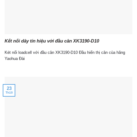
Kết nối dây tín hiệu với đầu cân XK3190-D10
Két nối loadcell với đầu cân XK3190-D10 Đầu hiển thị cân của hãng
Yaohua Đài
23
Th10