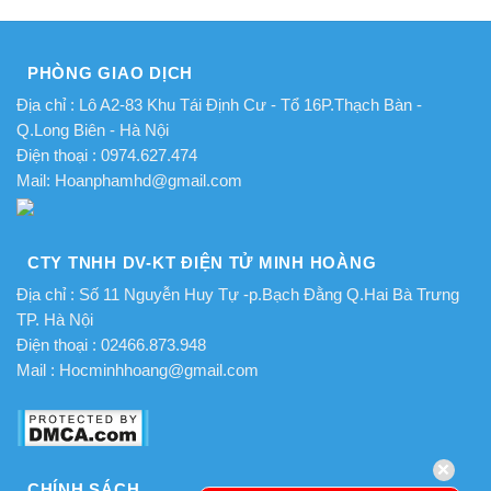
PHÒNG GIAO DỊCH
Địa chỉ : Lô A2-83 Khu Tái Định Cư - Tổ 16P.Thạch Bàn -
Q.Long Biên - Hà Nội
Điện thoại : 0974.627.474
Mail: Hoanphamhd@gmail.com
CTY TNHH DV-KT ĐIỆN TỬ MINH HOÀNG
Địa chỉ : Số 11 Nguyễn Huy Tự -p.Bạch Đằng Q.Hai Bà Trưng
TP. Hà Nội
Điện thoại : 02466.873.948
Mail : Hocminhhoang@gmail.com
CHÍNH SÁCH