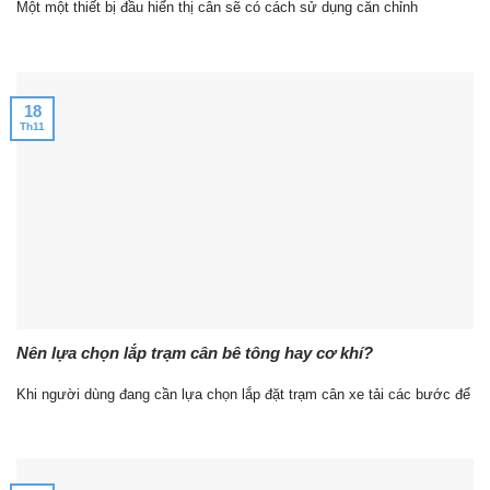
Một một thiết bị đầu hiển thị cân sẽ có cách sử dụng căn chỉnh
18
Th11
Nên lựa chọn lắp trạm cân bê tông hay cơ khí?
Khi người dùng đang cần lựa chọn lắp đặt trạm cân xe tải các bước để