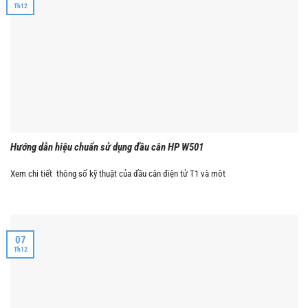
Th12
Hướng dẫn hiệu chuẩn sử dụng đầu cân HP W501
Xem chi tiết thông số kỹ thuật của đầu cân điện tử T1 và môt
07
Th12