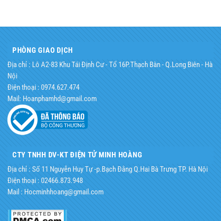
PHÒNG GIAO DỊCH
Địa chỉ : Lô A2-83 Khu Tái Định Cư - Tổ 16P.Thạch Bàn - Q.Long Biên - Hà
Nội
Điện thoại : 0974.627.474
Mail: Hoanphamhd@gmail.com
CTY TNHH DV-KT ĐIỆN TỬ MINH HOÀNG
Địa chỉ : Số 11 Nguyễn Huy Tự -p.Bạch Đằng Q.Hai Bà Trưng TP. Hà Nội
Điện thoại : 02466.873.948
Mail : Hocminhhoang@gmail.com