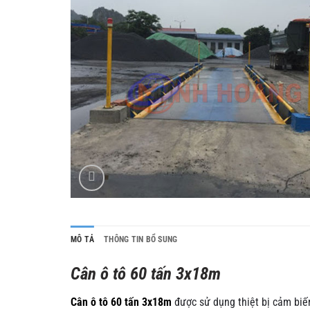
MÔ TẢ
THÔNG TIN BỔ SUNG
Cân ô tô 60 tấn 3x18m
Cân ô tô 60 tấn 3x18m
được sử dụng thiệt bị cảm biế