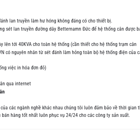
đánh lan truyền làm hư hóng không đáng có cho thiết bị.
ng sét lan truyền đường dây Betternamn Đức để hệ thống cân được b
y lên tới 40KVA cho toàn hệ thống (cần thiết cho hệ thống trạm cân
 VN có nguyên nhân từ sét đánh làm hỏng toàn bộ hệ thống điện của 
ống việc in hóa đơn đỏ)
ân qua internet
ân
của các ngành nghề khác nhau chúng tôi luôn đảm bảo về thời gian t
au bán hàng tốt nhất luôn phục vụ 24/24 cho các công ty sản xuất.