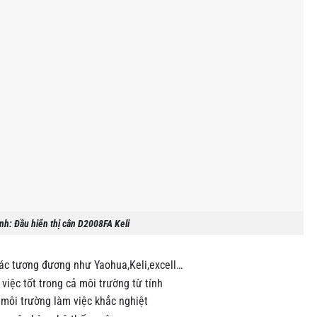
nh: Đầu hiển thị cân D2008FA Keli
hác tương đương như Yaohua,Keli,excell…
việc tốt trong cả môi trường từ tính
 môi trường làm việc khắc nghiệt