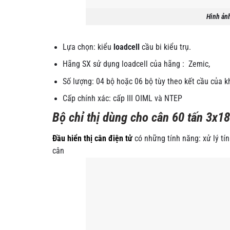
Hình ảnh
Lựa chọn: kiểu
loadcell
cầu bi kiểu trụ.
Hãng SX sử dụng loadcell của hãng : Zemic,
Số lượng: 04 bộ hoặc 06 bộ tùy theo kết cầu của 
Cấp chính xác: cấp III OIML và NTEP
Bộ chỉ thị dùng cho cân 60 tấn 3x1
Đầu hiển thị cân điện tử
có những tính năng: xử lý tín
cân