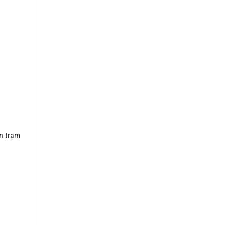
ân trạm