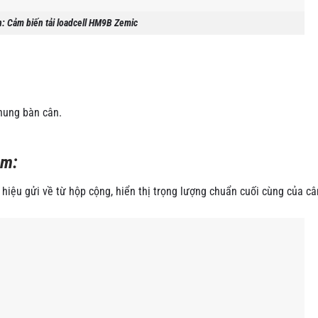
: Cảm biến tải loadcell HM9B Zemic
khung bàn cân.
8m:
 hiệu gửi về từ hộp cộng, hiển thị trọng lượng chuẩn cuối cùng của c