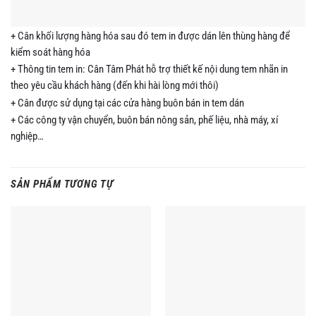
+ Cân khối lượng hàng hóa sau đó tem in được dán lên thùng hàng để
kiểm soát hàng hóa
+ Thông tin tem in: Cân Tâm Phát hỗ trợ thiết kế nội dung tem nhãn in
theo yêu cầu khách hàng (đến khi hài lòng mới thôi)
+ Cân được sử dụng tại các cửa hàng buôn bán in tem dán
+ Các công ty vận chuyển, buôn bán nông sản, phế liệu, nhà máy, xí
nghiệp…
SẢN PHẨM TƯƠNG TỰ