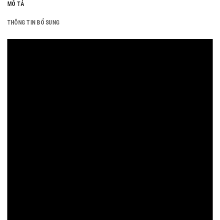
MÔ TẢ
THÔNG TIN BỔ SUNG