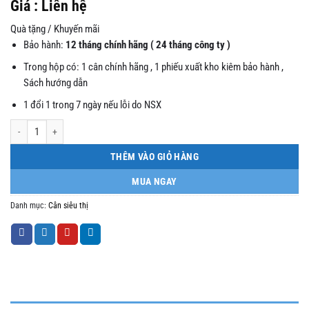
Giá : Liên hệ
Quà tặng / Khuyến mãi
Bảo hành:
12 tháng chính hãng ( 24 tháng công ty )
Trong hộp có: 1 cân chính hãng , 1 phiếu xuất kho kiêm bảo hành ,
Sách hướng dẫn
1 đổi 1 trong 7 ngày nếu lỗi do NSX
Cân in tem nhãn in mã vạch IND số lượng
THÊM VÀO GIỎ HÀNG
MUA NGAY
Danh mục:
Cân siêu thị