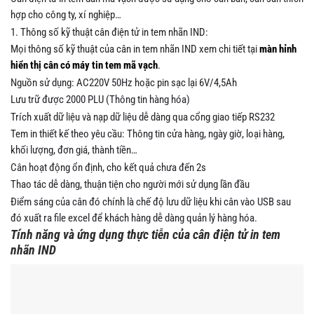
hợp cho công ty, xí nghiệp…
1. Thông số kỹ thuật cân điện tử in tem nhãn IND:
Mọi thông số kỹ thuật của cân in tem nhãn IND xem chi tiết tại
màn hỉnh
hiển thị cân có máy tin tem mã vạch
.
Nguồn sử dụng: AC220V 50Hz hoặc pin sạc lại 6V/4,5Ah
Lưu trữ được 2000 PLU (Thông tin hàng hóa)
Trích xuất dữ liệu và nạp dữ liệu dễ dàng qua cổng giao tiếp RS232
Tem in thiết kế theo yêu cầu: Thông tin cửa hàng, ngày giờ, loại hàng,
khối lượng, đơn giá, thành tiền…
Cân hoạt động ổn định, cho kết quả chưa đến 2s
Thao tác dễ dàng, thuận tiện cho người mới sử dụng lần đầu
Điểm sáng của cân đó chính là chế độ lưu dữ liệu khi cân vào USB sau
đó xuất ra file excel để khách hàng dễ dàng quản lý hàng hóa.
Tính năng và ứng dụng thực tiễn của cân điện tử in tem
nhãn IND