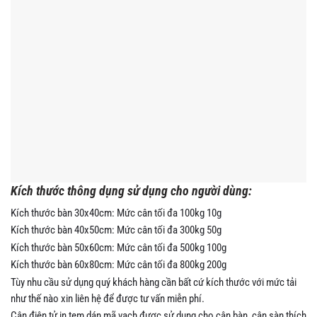
Kích thước thông dụng sử dụng cho người dùng:
Kích thước bàn 30x40cm: Mức cân tối đa 100kg 10g
Kích thước bàn 40x50cm: Mức cân tối đa 300kg 50g
Kích thước bàn 50x60cm: Mức cân tối đa 500kg 100g
Kích thước bàn 60x80cm: Mức cân tối đa 800kg 200g
Tùy nhu cầu sử dụng quý khách hàng cần bất cứ kích thước với mức tải
như thế nào xin liên hệ để được tư vấn miễn phí.
Cân điện tử in tem dán mã vạch được sử dụng cho cân bàn, cân sàn thích