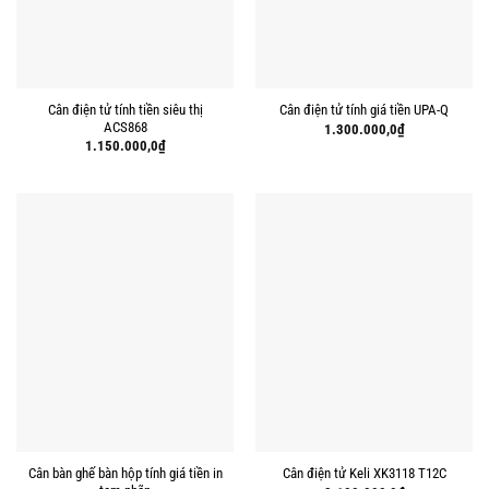
Cân điện tử tính tiền siêu thị
Cân điện tử tính giá tiền UPA-Q
ACS868
1.300.000,0
₫
1.150.000,0
₫
Cân bàn ghế bàn hộp tính giá tiền in
Cân điện tử Keli XK3118 T12C