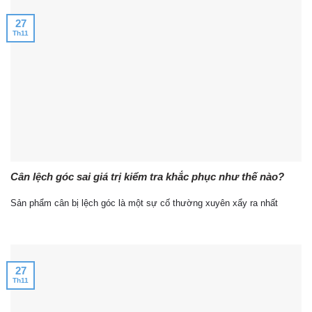
27
Th11
Cân lệch góc sai giá trị kiểm tra khắc phục như thế nào?
Sản phẩm cân bị lệch góc là một sự cố thường xuyên xẩy ra nhất
27
Th11