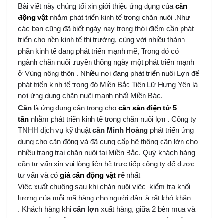
Bài viết này chúng tối xin giới thiệu ứng dụng của
cân
động vật
nhằm phát triển kinh tế trong chăn nuôi .Như
các bạn cũng đã biết ngày nay trong thời điểm cần phát
triển cho nền kinh tế thị trường, cùng với nhiều thành
phần kinh tế đang phát triển mạnh mẽ, Trong đó có
ngành chăn nuôi truyền thống ngày một phát triển mạnh
ở Vùng nông thôn . Nhiều nơi đang phát triển nuôi Lợn để
phát triển kinh tế trong đó Miền Bắc Tiên Lữ Hưng Yên là
nơi ứng dụng chăn nuôi mạnh nhất Miền Bác.
Cân
là ứng dụng cân trong cho
cân sàn điện tử 5
tấn
nhằm phát triển kinh tế trong chăn nuôi lợn . Công ty
TNHH dịch vụ kỹ thuật
cân Minh Hoàng
phát triển ứng
dụng cho cân động và đã cung cấp hệ thông cân lớn cho
nhiều trang trại chăn nuôi tại Miền Bắc. Quý khách hàng
cần tư vấn xin vui lòng liên hệ trực tiếp công ty để được
tư vấn và có
giá cân động vật
rẻ
nhất
Việc xuất chuông sau khi chăn nuôi việc kiểm tra khối
lượng của mỗi mã hàng cho người dân là rất khó khăn
. Khách hàng khi
cân lợn
xuất hàng, giữa 2 bên mua và