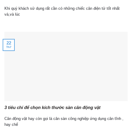
Khi quý khách sử dụng rất cần có những chiếc cân điện tử tốt nhất
và,và lúc
22
Th7
3 tiêu chí để chọn kích thước sàn cân động vật
Cân động vật hay còn gọi là cân sàn công nghiệp ứng dụng cân tĩnh ,
hay chế