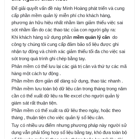
Để giải quyết vấn đề này Minh Hoàng phát triển và cung
cấp phần mềm quản lý miễn phí cho khách hàng,
phương án hữu hiệu nhất nhằm làm giảm thiểu việc sai
sót nhầm lẫn do các thao tác của con người gây ra:
Khi khách hàng sử dụng phần
mềm quản lý cân
do
công ty chúng tôi cung cấp đảm bảo số liệu được ghi
nhận tự động và chính xác giảm thiểu tối đa cho việc sai
sót trong quá trình ghi chép bằng tay.
Phân mềm có thể lưu lại các giá trị cân và thứ tự các mã
hàng một cách tự động .
Phần mềm đơn giản dể dàng sử dụng, thao tác nhanh .
Phần mềm lưu toàn bộ dữ liệu cân trong tháng trong năm
cần có thể xuất dữ liệu ra file excel cho người quản lý
giám sát rất thuận tiện.
Phần mềm có thể xuất ra dữ liêu theo ngày, hoặc theo
tháng , thuận tiện cho việc quản lý số liệu cân.
Tuy có nhiều ưu điểm nhưng phương pháp này người sử
dụng vẫn phải tổng hợp số liệu bằng tay, khó đưa toàn bộ