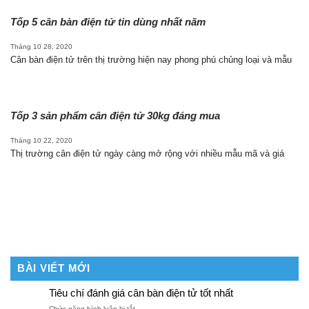
Tốp 5 cân bàn điện tử tin dùng nhất năm
Tháng 10 28, 2020
Cân bàn điện tử trên thị trường hiện nay phong phú chủng loại và mẫu
Tốp 3 sản phẩm cân điện tử 30kg đáng mua
Tháng 10 22, 2020
Thị trường cân điện tử ngày càng mở rộng với nhiều mẫu mã và giá
BÀI VIẾT MỚI
Tiêu chí đánh giá cân bàn điện tử tốt nhất
ở
Chức năng bình luận bị tắt