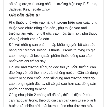
số hãng được tin dùng nhất thị trường hiện nay là Zemic,
Jadever, Keli, Tscale …v.v
Giá cân điện tử
Phụ thuộc chủ yếu vào hãng
thương hiệu
sản xuất, phụ
thuộc vào chức năng của cân , phụ thuộc vào môi
trường làm việc , phụ thuộc vào mức tải max , phụ thuộc
vào độ chính xác của cân .
Đôi với những sản phẩm nhập khẩu nguyên bộ của các
hãng như Mettler Toledo , Ohaus , Tscale thường có giá
cao nhưng chất lượng sản phẩm thuộc dòng cao cấp
nhất xem chi tiết tại đây.
Đối với môi trường sử dụng đặc thù yêu cầu thiết bị cân
đáp ứng về tuổi thọ như , cân chống nước , Cân sử dụng
môi trường hóa chất , cân sử dụng môi trường nhiệt độ
cao trong ngành đúc … sẽ có giá cao hơn các dòng sản
phẩm cân thông thường .
Cũng như phần 2 chúng tôi đã nói, thiết bị điện tử của
cân rất quan trọng, theo đó giá cân bàn điện tử sẽ bị ảnh
hưởng rất nhiều bởi chất lượng cũng như thương hiệu