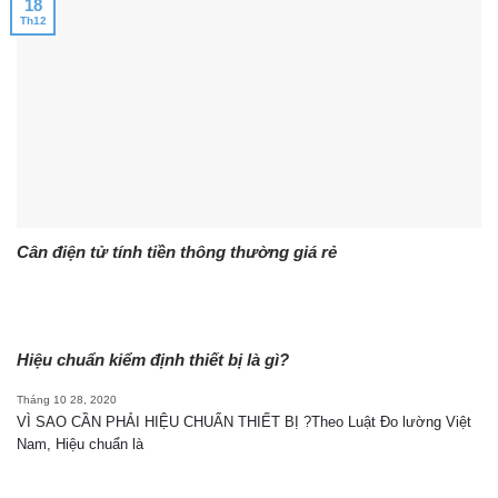
18
Th12
Cân điện tử tính tiền thông thường giá rẻ
Hiệu chuẩn kiểm định thiết bị là gì?
Tháng 10 28, 2020
VÌ SAO CẦN PHẢI HIỆU CHUẨN THIẾT BỊ ?Theo Luật Đo lường Việt
Nam, Hiệu chuẩn là