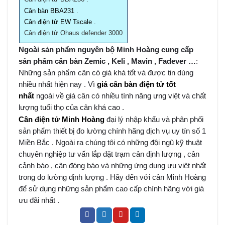
Cân bàn BBA231
.
Cân điện tử EW Tscale
.
Cân điện tử Ohaus defender 3000
Ngoài sản phẩm nguyên bộ Minh Hoàng cung cấp
sản phẩm cân bàn Zemic , Keli , Mavin , Fadever …
:
Những sản phẩm cân có giá khá tốt và được tin dùng
nhiều nhất hiện nay . Vì
giá cân bàn điện tử tốt
nhất
ngoài về giá cân có nhiều tính năng ưng việt và chất
lượng tuổi thọ của cân khá cao .
Cân điện tử Minh Hoàng
đại lý nhập khẩu và phân phối
sản phẩm thiết bị đo lường chính hãng dịch vụ uy tín số 1
Miền Bắc . Ngoài ra chúng tôi có những đội ngũ kỹ thuật
chuyên nghiệp tư vấn lắp đặt trạm cân định lượng , cân
cảnh báo , cân đóng báo và những ứng dụng ưu việt nhất
trong đo lường định lượng . Hãy đến với cân Minh Hoàng
để sử dụng những sản phẩm cao cấp chính hãng với giá
ưu đãi nhất .