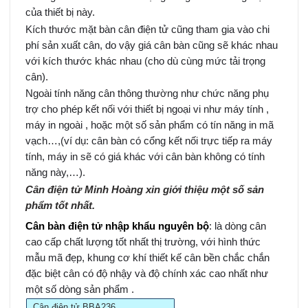
của thiết bị này.
Kích thước mặt bàn cân điện tử cũng tham gia vào chi
phí sản xuất cân, do vậy giá cân bàn cũng sẽ khác nhau
với kích thước khác nhau (cho dù cùng mức tải trọng
cân).
Ngoài tính năng cân thông thường như chức năng phụ
trợ cho phép kết nối với thiết bị ngoại vi như máy tính ,
máy in ngoài , hoặc một số sản phẩm có tín năng in mã
vạch…,(ví dụ: cân bàn có cổng kết nối trực tiếp ra máy
tính, máy in sẽ có giá khác với cân bàn không có tính
năng này,…).
Cân điện tử Minh Hoàng xin giới thiệu một số sản
phẩm tốt nhất.
Cân bàn điện tử nhập khẩu nguyên bộ
: là dòng cân
cao cấp chất lượng tốt nhất thị trường, với hình thức
mẫu mã đẹp, khung cơ khí thiết kế cân bền chắc chắn
đặc biệt cân có độ nhậy và độ chính xác cao nhất như
một số dòng sản phẩm .
Cân điện tử BBA236 .