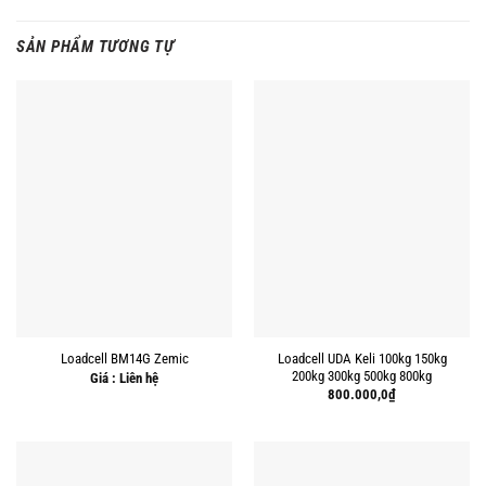
SẢN PHẨM TƯƠNG TỰ
Loadcell UDA Keli 100kg 150kg
Loadcell BM14G Zemic
200kg 300kg 500kg 800kg
Giá : Liên hệ
800.000,0
₫