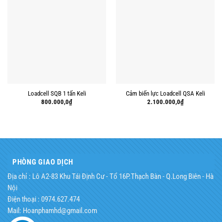
Loadcell SQB 1 tấn Keli
Cảm biến lực Loadcell QSA Keli
800.000,0
₫
2.100.000,0
₫
PHÒNG GIAO DỊCH
Địa chỉ : Lô A2-83 Khu Tái Định Cư - Tổ 16P.Thạch Bàn - Q.Long Biên - Hà
Nội
Điện thoại : 0974.627.474
Mail: Hoanphamhd@gmail.com