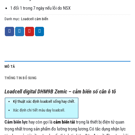
1 đổi 1 trong 7 ngày nếu lỗi do NSX
Danh mục:
Loadcell cảm biến
MÔ TẢ
THÔNG TIN BỔ SUNG
Loadcell digital DHM9B Zemic – cảm biến số cân ô tô
Kỹ thuật xác định loadcell sống hay chết.
Xác định chi tiết màu day loadcell.
Cảm biến lực
hay còn gọi là
cảm biến tải
trọng là thiết bị điện tử quan
trọng nhất trong sản phẩm đo lường trọng lương.Có tắc dụng nhận lực