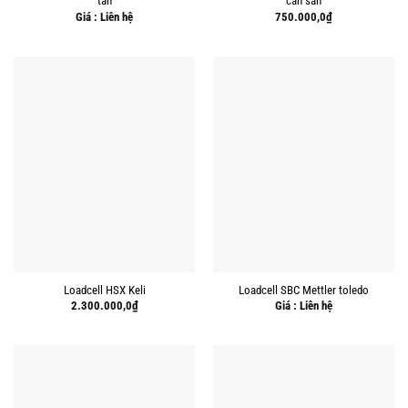
tấn
cân sàn
Giá : Liên hệ
750.000,0
₫
Loadcell HSX Keli
Loadcell SBC Mettler toledo
2.300.000,0
₫
Giá : Liên hệ