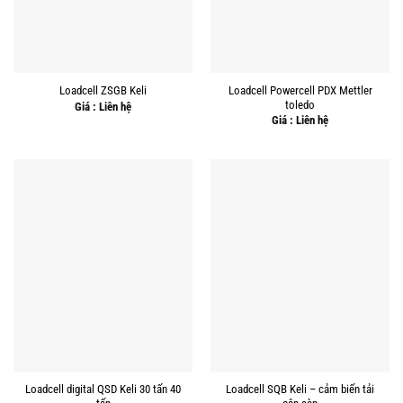
Loadcell Powercell PDX Mettler
Loadcell ZSGB Keli
toledo
Giá : Liên hệ
Giá : Liên hệ
Loadcell digital QSD Keli 30 tấn 40
Loadcell SQB Keli – cảm biến tải