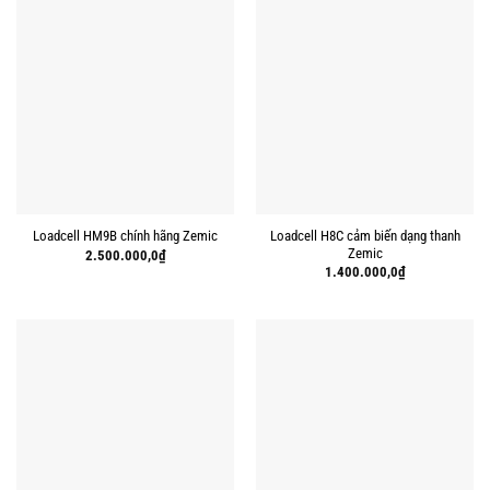
Loadcell H8C cảm biến dạng thanh
Loadcell HM9B chính hãng Zemic
Zemic
2.500.000,0
₫
1.400.000,0
₫