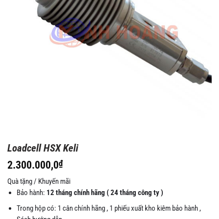
Loadcell HSX Keli
2.300.000,0
₫
Quà tặng / Khuyến mãi
Bảo hành:
12 tháng chính hãng ( 24 tháng công ty )
Trong hộp có: 1 cân chính hãng , 1 phiếu xuất kho kiêm bảo hành ,