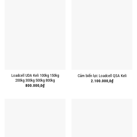
Loadcell UDA Keli 100kg 150kg
Cảm biến lực Loadcell QSA Keli
200kg 300kg 500kg 800kg
2.100.000,0
₫
800.000,0
₫