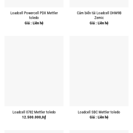
Loadcell Powercell PDX Mettler
Cảm biến tải Loadcell DHM9B
toledo
Zemic
Giá : Liên hệ
Giá : Liên hệ
Loadcell 0782 Mettler toledo
Loadcell SBC Mettler toledo
12.500.000,0
₫
Giá : Liên hệ