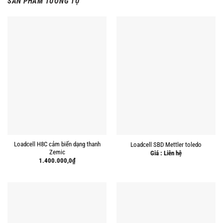
SẢN PHẨM TƯƠNG TỰ
Loadcell H8C cảm biến dạng thanh
Loadcell SBD Mettler toledo
Zemic
Giá : Liên hệ
1.400.000,0
₫