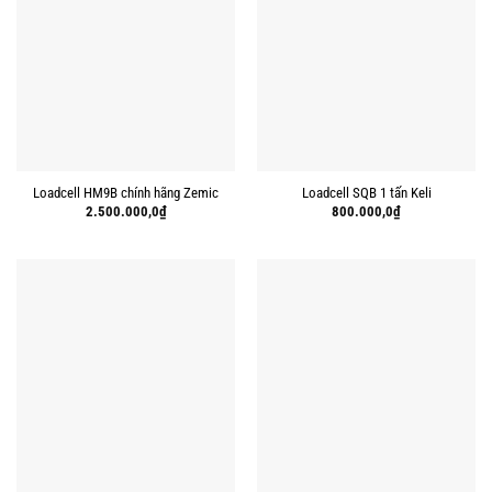
Loadcell HM9B chính hãng Zemic
Loadcell SQB 1 tấn Keli
2.500.000,0
₫
800.000,0
₫