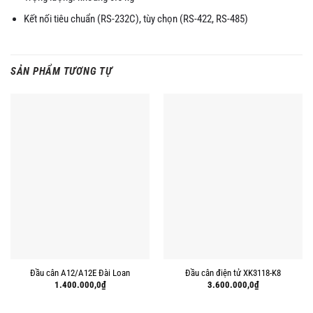
Kết nối tiêu chuẩn (RS-232C), tùy chọn (RS-422, RS-485)
SẢN PHẨM TƯƠNG TỰ
Đầu cân A12/A12E Đài Loan
Đầu cân điện tử XK3118-K8
1.400.000,0
₫
3.600.000,0
₫