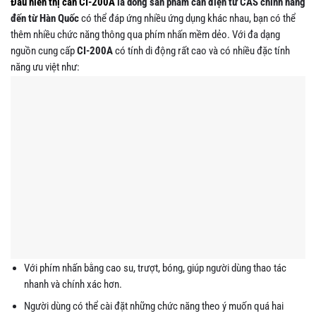
Đầu hiển thị cân CI-200A
là dòng sản phẩm cân điện tử CAS chính hãng
đến từ Hàn Quốc
có thể đáp ứng nhiều ứng dụng khác nhau, bạn có thể
thêm nhiều chức năng thông qua phím nhấn mềm dẻo. Với đa dạng
nguồn cung cấp
CI-200A
có tính di động rất cao và có nhiều đặc tính
năng ưu việt như:
Với phím nhấn bằng cao su, trượt, bóng, giúp người dùng thao tác
nhanh và chính xác hơn.
Người dùng có thể cài đặt những chức năng theo ý muốn quá hai