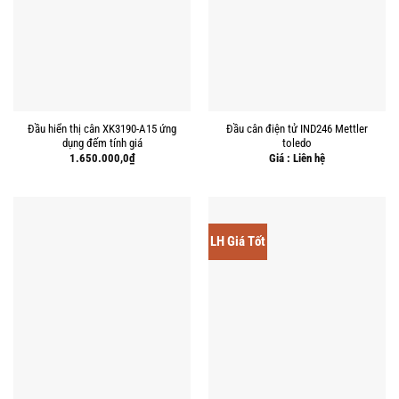
Đầu hiển thị cân XK3190-A15 ứng
Đầu cân điện tử IND246 Mettler
dụng đếm tính giá
toledo
1.650.000,0
₫
Giá : Liên hệ
LH Giá Tốt