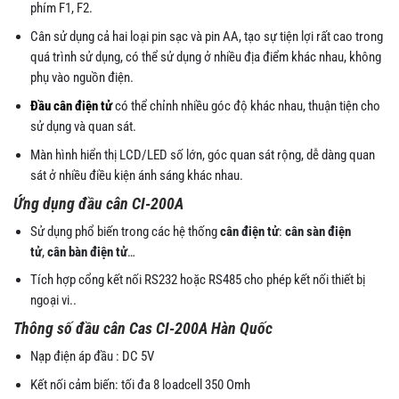
phím F1, F2.
Cân sử dụng cả hai loại pin sạc và pin AA, tạo sự tiện lợi rất cao trong
quá trình sử dụng, có thể sử dụng ở nhiều địa điểm khác nhau, không
phụ vào nguồn điện.
Đầu cân điện tử
có thể chỉnh nhiều góc độ khác nhau, thuận tiện cho
sử dụng và quan sát.
Màn hình hiển thị LCD/LED số lớn, góc quan sát rộng, dễ dàng quan
sát ở nhiều điều kiện ánh sáng khác nhau.
Ứng dụng đầu cân CI-200A
Sử dụng phổ biến trong các hệ thống
cân điện tử
:
cân sàn điện
tử
,
cân bàn điện tử
…
Tích hợp cổng kết nối RS232 hoặc RS485 cho phép kết nối thiết bị
ngoại vi..
Thông số đầu cân Cas CI-200A Hàn Quốc
Nạp điện áp đầu : DC 5V
Kết nối cảm biến: tối đa 8 loadcell 350 Omh