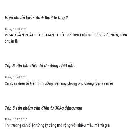
Hiệu chuẩn kiểm định thiết bị là gì?
Tháng 10 28, 2020
VÌ SAO CẦN PHẢI HIỆU CHUẨN THIẾT BỊ ?Theo Luật Đo lường Việt Nam, Hiệu
chuẩn là
Tốp 5 cân bàn điện tử tin dùng nhất năm
Tháng 10 28, 2020
Cân bàn điện tử trên thị trường hiện nay phong phú chủng loại và mẫu
Tốp 3 sản phẩm cân điện tử 30kg đáng mua
Tháng 10 22, 2020
Thị trường cân điện tử ngày càng mở rộng với nhiều mẫu mã và giá