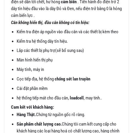
điện sẽ dẫn tới chết, hư hỏng
cảm biến
. Tiến hành đo điện trở 2
dây tín hiệu đầu vào là dây Đỏ và Đen, nếu điện trở bằng 0 là hỏng
cảm biến lực .
Cân không hiển thị, đầu cân không có tín hiệu:
Kiểm tra điện áp nguồn vào đầu cân và các thiết bị kèm theo
Kiểm tra hệ thống dây tín hiệu.
Lắp các thiết bị phụ trợ(sẽ bổ sung sau)
Màn hình hiển thị phụ
Máy tính, máy in
Cọc tiếp địa, hệ thống
chống sét lan truyền
Cài đặt phần mềm
hệ thống tiếp mát cho đầu cân,
loadcell
, may tinh..
Cam kết với khách hàng:
Hàng Thật.
Chứng từ nguồn gốc rõ ràng.
Sản phẩm chất lượng cao.
Chúng tôi cam kết cung cấp cho
khách hàng các loại hàng hoá có chất lượng cao, hàng chính