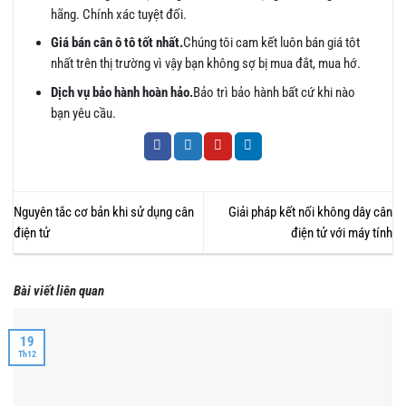
hãng. Chính xác tuyệt đối.
Giá bán cân ô tô tốt nhất.
Chúng tôi cam kết luôn bán giá tôt
nhất trên thị trường vì vậy bạn không sợ bị mua đắt, mua hớ.
Dịch vụ bảo hành hoàn hảo.
Bảo trì bảo hành bất cứ khi nào
bạn yêu cầu.
Nguyên tắc cơ bản khi sử dụng cân
Giải pháp kết nối không dây cân
điện tử
điện tử với máy tính
Bài viết liên quan
19
Th12